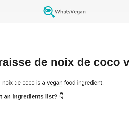
graisse de noix de coco
v
e noix de coco
is a
vegan
food ingredient.
 an ingredients list? 👇