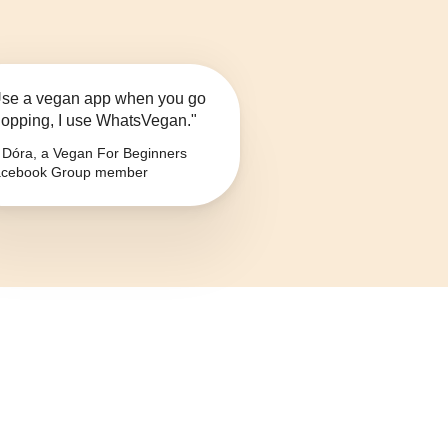
se a vegan app when you go
opping, I use WhatsVegan."
Dóra, a Vegan For Beginners
cebook Group member