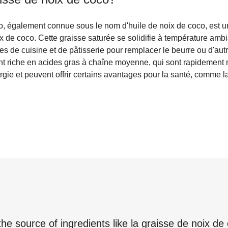
o, également connue sous le nom d'huile de noix de coco, est u
ix de coco. Cette graisse saturée se solidifie à température ambia
es de cuisine et de pâtisserie pour remplacer le beurre ou d'aut
t riche en acides gras à chaîne moyenne, qui sont rapidement 
ergie et peuvent offrir certains avantages pour la santé, comme l
the source of ingredients like
la graisse de noix de