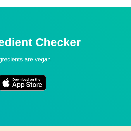
edient Checker
ngredients are vegan