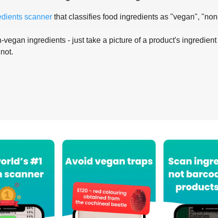
edients scanner
that classifies food ingredients as "vegan", "non
-vegan ingredients - just take a picture of a product's ingredient 
 not.