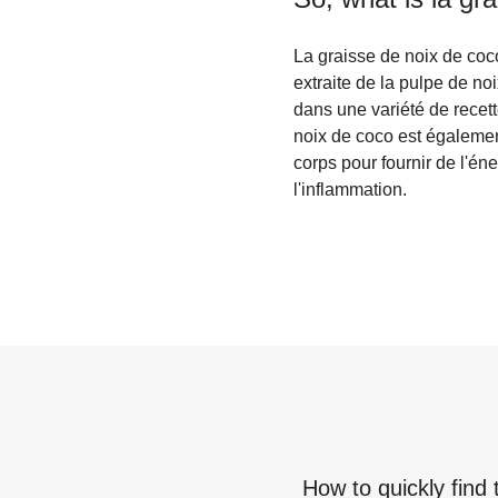
La graisse de noix de coc
extraite de la pulpe de no
dans une variété de recett
noix de coco est égalemen
corps pour fournir de l'én
l'inflammation.
How to quickly find 