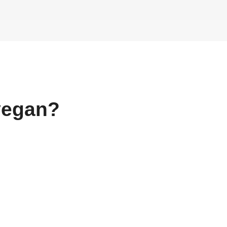
egan?