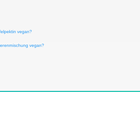
felpektin vegan?
eerenmischung vegan?