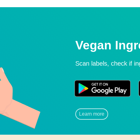
Vegan Ingr
Scan labels, check if i
Learn more