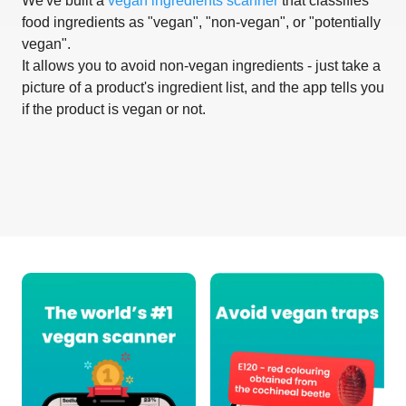
We've built a
vegan ingredients scanner
that classifies
food ingredients as "vegan", "non-vegan", or "potentially
vegan".
It allows you to avoid non-vegan ingredients - just take a
picture of a product's ingredient list, and the app tells you
if the product is vegan or not.