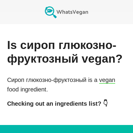
Is
сироп глюкозно-
фруктозный
vegan?
Сироп глюкозно-фруктозный
is a
vegan
food ingredient.
Checking out an ingredients list? 👇