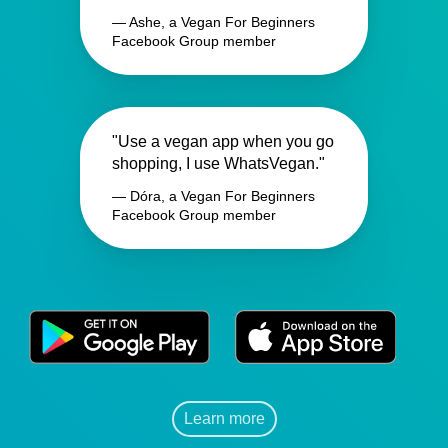
— Ashe, a Vegan For Beginners
Facebook Group member
"Use a vegan app when you go
shopping, I use WhatsVegan."
— Dóra, a Vegan For Beginners
Facebook Group member
Learn more