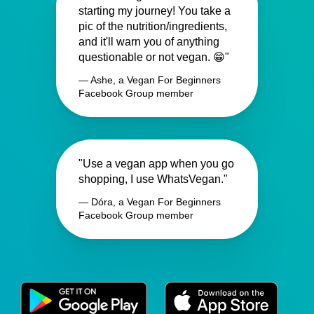
starting my journey! You take a
pic of the nutrition/ingredients,
and it'll warn you of anything
questionable or not vegan. 😁"
— Ashe, a Vegan For Beginners
Facebook Group member
"Use a vegan app when you go
shopping, I use WhatsVegan."
— Dóra, a Vegan For Beginners
Facebook Group member