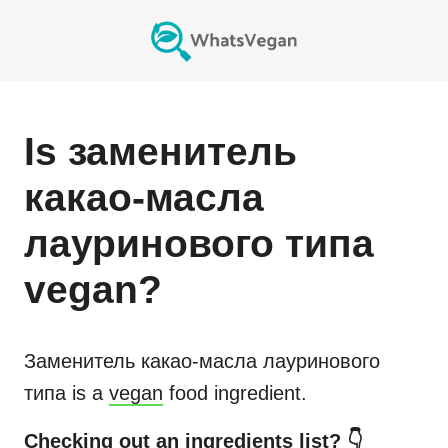
Is
заменитель
какао-масла
лауринового типа
vegan?
Заменитель какао-масла лауринового
типа
is a
vegan
food ingredient.
Checking out an ingredients list? 👇