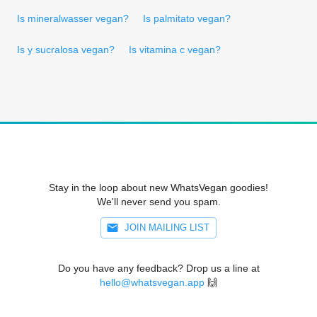
Is mineralwasser vegan?
Is palmitato vegan?
Is y sucralosa vegan?
Is vitamina c vegan?
Stay in the loop about new WhatsVegan goodies!
We'll never send you spam.
JOIN MAILING LIST
Do you have any feedback? Drop us a line at
hello@whatsvegan.app
🙌