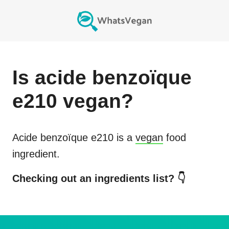
Is
acide benzoïque
e210
vegan?
Acide benzoïque e210
is a
vegan
food
ingredient.
Checking out an ingredients list? 👇