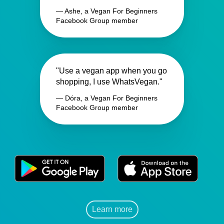
— Ashe, a Vegan For Beginners
Facebook Group member
"Use a vegan app when you go
shopping, I use WhatsVegan."
— Dóra, a Vegan For Beginners
Facebook Group member
Learn more