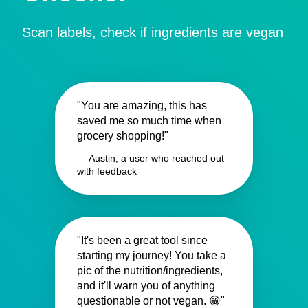
Scan labels, check if ingredients are vegan
"You are amazing, this has
saved me so much time when
grocery shopping!"
— Austin, a user who reached out
with feedback
"It's been a great tool since
starting my journey! You take a
pic of the nutrition/ingredients,
and it'll warn you of anything
questionable or not vegan. 😁"