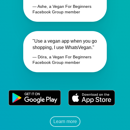
— Ashe, a Vegan For Beginners
Facebook Group member
"Use a vegan app when you go
shopping, I use WhatsVegan."
— Dóra, a Vegan For Beginners
Facebook Group member
Learn more