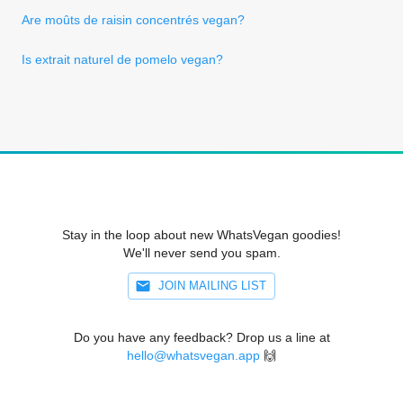
Are moûts de raisin concentrés vegan?
Is extrait naturel de pomelo vegan?
Stay in the loop about new WhatsVegan goodies!
We'll never send you spam.
JOIN MAILING LIST
Do you have any feedback? Drop us a line at
hello@whatsvegan.app
🙌