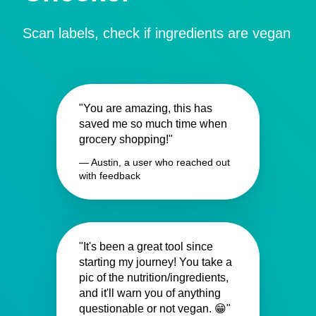
Scan labels, check if ingredients are vegan
"You are amazing, this has
saved me so much time when
grocery shopping!"
— Austin, a user who reached out
with feedback
"It's been a great tool since
starting my journey! You take a
pic of the nutrition/ingredients,
and it'll warn you of anything
questionable or not vegan. 😁"