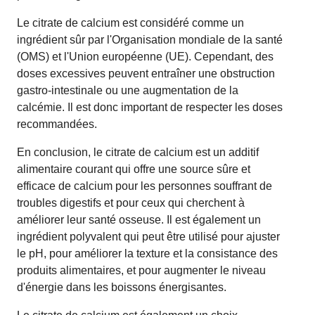
Le citrate de calcium est considéré comme un
ingrédient sûr par l'Organisation mondiale de la santé
(OMS) et l'Union européenne (UE). Cependant, des
doses excessives peuvent entraîner une obstruction
gastro-intestinale ou une augmentation de la
calcémie. Il est donc important de respecter les doses
recommandées.
En conclusion, le citrate de calcium est un additif
alimentaire courant qui offre une source sûre et
efficace de calcium pour les personnes souffrant de
troubles digestifs et pour ceux qui cherchent à
améliorer leur santé osseuse. Il est également un
ingrédient polyvalent qui peut être utilisé pour ajuster
le pH, pour améliorer la texture et la consistance des
produits alimentaires, et pour augmenter le niveau
d'énergie dans les boissons énergisantes.