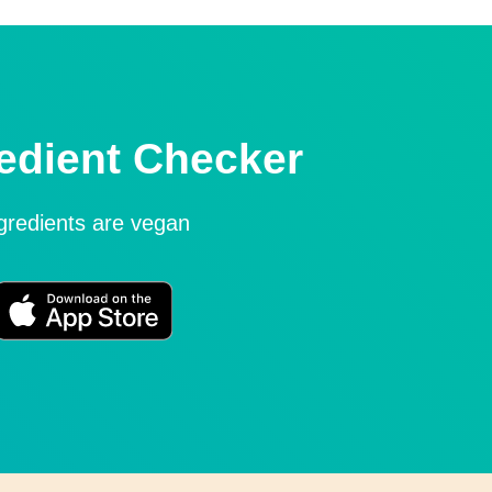
edient Checker
ngredients are vegan