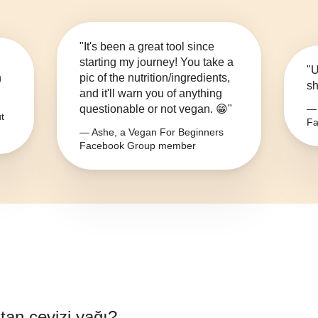
"It's been a great tool since
starting my journey! You take a
"U
n
pic of the nutrition/ingredients,
sh
and it'll warn you of anything
questionable or not vegan. 😁"
— 
t
Fa
— Ashe, a Vegan For Beginners
Facebook Group member
stan cevizi yağı
?