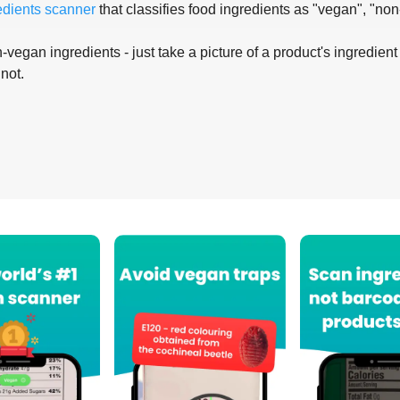
edients scanner
that classifies food ingredients as "vegan", "non
-vegan ingredients - just take a picture of a product's ingredient 
 not.