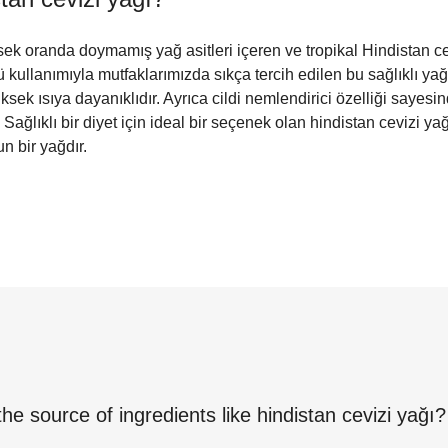
sek oranda doymamış yağ asitleri içeren ve tropikal Hindistan c
ü kullanımıyla mutfaklarımızda sıkça tercih edilen bu sağlıklı ya
ksek ısıya dayanıklıdır. Ayrıca cildi nemlendirici özelliği sayes
. Sağlıklı bir diyet için ideal bir seçenek olan hindistan cevizi 
n bir yağdır.
the source of ingredients like
hindistan cevizi yağı
?