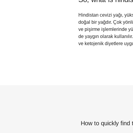
Hindistan cevizi yağı, yük
doğal bir yağdır. Çok yönl
ve pişirme işlemlerinde yü
de yaygın olarak kullanılır
ve ketojenik diyetlere uygu
How to quickly find 