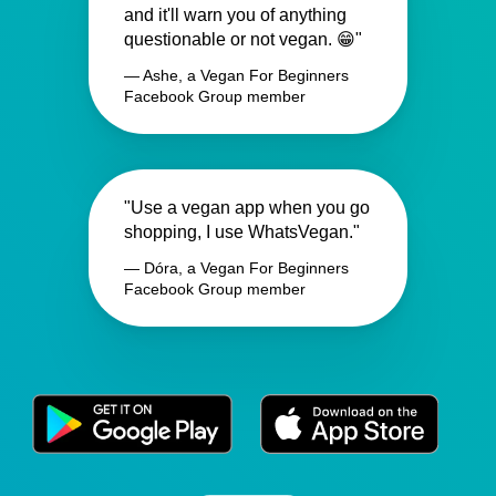
and it'll warn you of anything
questionable or not vegan. 😁"
— Ashe, a Vegan For Beginners
Facebook Group member
"Use a vegan app when you go
shopping, I use WhatsVegan."
— Dóra, a Vegan For Beginners
Facebook Group member