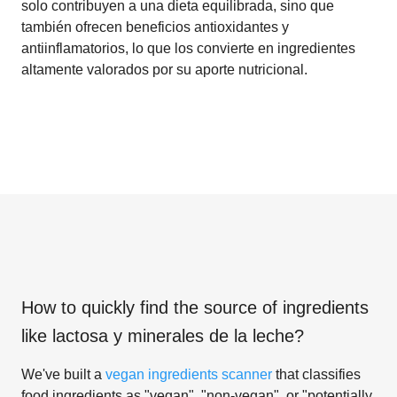
solo contribuyen a una dieta equilibrada, sino que
también ofrecen beneficios antioxidantes y
antiinflamatorios, lo que los convierte en ingredientes
altamente valorados por su aporte nutricional.
How to quickly find the source of ingredients
like
lactosa y minerales de la leche
?
We've built a
vegan ingredients scanner
that classifies
food ingredients as "vegan", "non-vegan", or "potentially