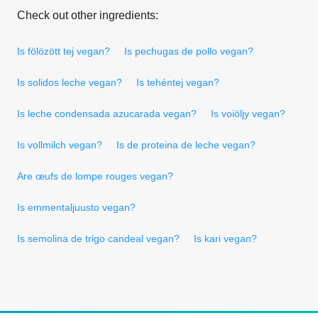
Check out other ingredients:
Is fölözött tej vegan?
Is pechugas de pollo vegan?
Is solidos leche vegan?
Is tehéntej vegan?
Is leche condensada azucarada vegan?
Is voiöljy vegan?
Is vollmilch vegan?
Is de proteina de leche vegan?
Are œufs de lompe rouges vegan?
Is emmentaljuusto vegan?
Is semolina de trigo candeal vegan?
Is kari vegan?