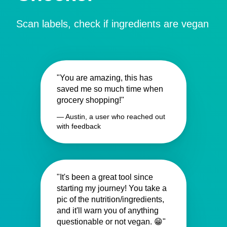
Scan labels, check if ingredients are vegan
"You are amazing, this has
saved me so much time when
grocery shopping!"
— Austin, a user who reached out
with feedback
"It's been a great tool since
starting my journey! You take a
pic of the nutrition/ingredients,
and it'll warn you of anything
questionable or not vegan. 😁"