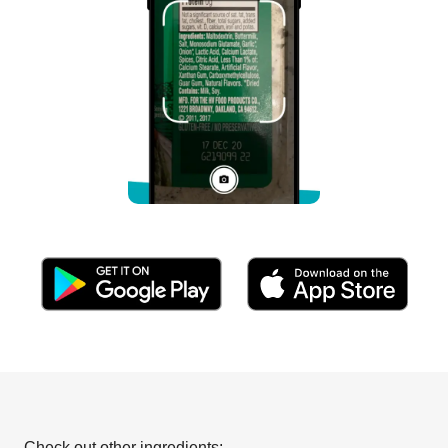
Check out other ingredients: