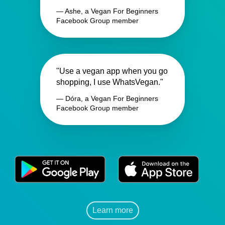
— Ashe, a Vegan For Beginners
Facebook Group member
"Use a vegan app when you go
shopping, I use WhatsVegan."
— Dóra, a Vegan For Beginners
Facebook Group member
Learn more