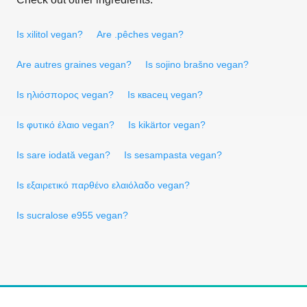
Is xilitol vegan?
Are .pêches vegan?
Are autres graines vegan?
Is sojino brašno vegan?
Is ηλιόσπορος vegan?
Is квасец vegan?
Is φυτικό έλαιο vegan?
Is kikärtor vegan?
Is sare iodată vegan?
Is sesampasta vegan?
Is εξαιρετικό παρθένο ελαιόλαδο vegan?
Is sucralose e955 vegan?