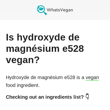
Is
hydroxyde de
magnésium e528
vegan?
Hydroxyde de magnésium e528
is a
vegan
food ingredient.
Checking out an ingredients list? 👇