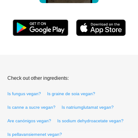
Check out other ingredients:
Is fungus vegan?
Is graine de soia vegan?
Is canne a sucre vegan?
Is natriumglutamat vegan?
Are canónigos vegan?
Is sodium dehydroacetate vegan?
Is pellavansiemenet vegan?