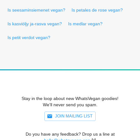
Is seesaminsiemenet vegan?
Is petales de rose vegan?
Is kasviöljy ja-rasva vegan?
Is medlar vegan?
Is petit verdot vegan?
Stay in the loop about new WhatsVegan goodies!
We'll never send you spam.
JOIN MAILING LIST
Do you have any feedback? Drop us a line at