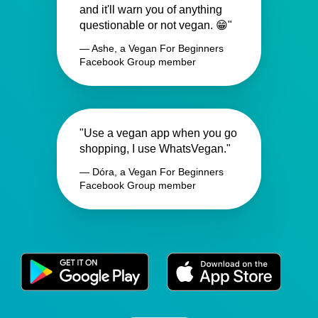
and it'll warn you of anything
questionable or not vegan. 😁"
— Ashe, a Vegan For Beginners
Facebook Group member
"Use a vegan app when you go
shopping, I use WhatsVegan."
— Dóra, a Vegan For Beginners
Facebook Group member