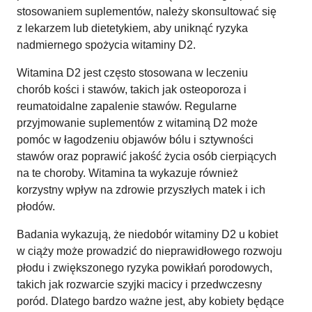
stosowaniem suplementów, należy skonsultować się
z lekarzem lub dietetykiem, aby uniknąć ryzyka
nadmiernego spożycia witaminy D2.
Witamina D2 jest często stosowana w leczeniu
chorób kości i stawów, takich jak osteoporoza i
reumatoidalne zapalenie stawów. Regularne
przyjmowanie suplementów z witaminą D2 może
pomóc w łagodzeniu objawów bólu i sztywności
stawów oraz poprawić jakość życia osób cierpiących
na te choroby. Witamina ta wykazuje również
korzystny wpływ na zdrowie przyszłych matek i ich
płodów.
Badania wykazują, że niedobór witaminy D2 u kobiet
w ciąży może prowadzić do nieprawidłowego rozwoju
płodu i zwiększonego ryzyka powikłań porodowych,
takich jak rozwarcie szyjki macicy i przedwczesny
poród. Dlatego bardzo ważne jest, aby kobiety będące