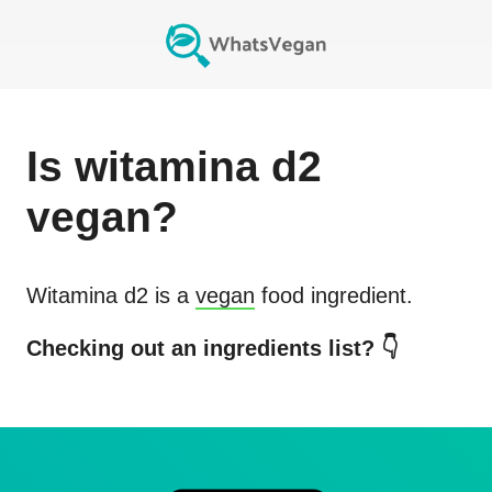
Is
witamina d2
vegan?
Witamina d2
is a
vegan
food ingredient.
Checking out an ingredients list? 👇