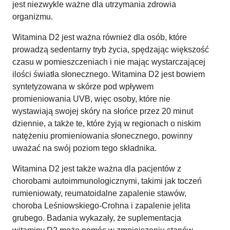
jest niezwykle ważne dla utrzymania zdrowia
organizmu.
Witamina D2 jest ważna również dla osób, które
prowadzą sedentarny tryb życia, spędzając większość
czasu w pomieszczeniach i nie mając wystarczającej
ilości światła słonecznego. Witamina D2 jest bowiem
syntetyzowana w skórze pod wpływem
promieniowania UVB, więc osoby, które nie
wystawiają swojej skóry na słońce przez 20 minut
dziennie, a także te, które żyją w regionach o niskim
natężeniu promieniowania słonecznego, powinny
uważać na swój poziom tego składnika.
Witamina D2 jest także ważna dla pacjentów z
chorobami autoimmunologicznymi, takimi jak toczeń
rumieniowaty, reumatoidalne zapalenie stawów,
choroba Leśniowskiego-Crohna i zapalenie jelita
grubego. Badania wykazały, że suplementacja