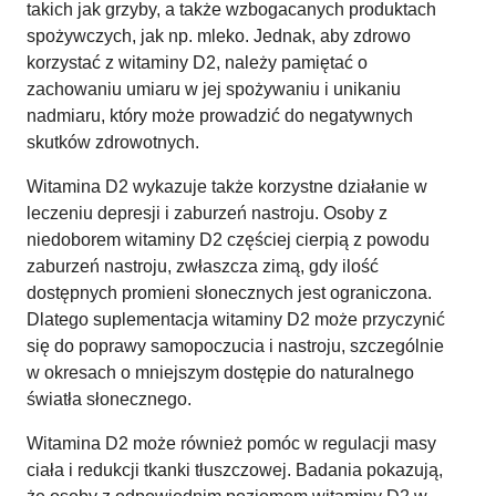
takich jak grzyby, a także wzbogacanych produktach
spożywczych, jak np. mleko. Jednak, aby zdrowo
korzystać z witaminy D2, należy pamiętać o
zachowaniu umiaru w jej spożywaniu i unikaniu
nadmiaru, który może prowadzić do negatywnych
skutków zdrowotnych.
Witamina D2 wykazuje także korzystne działanie w
leczeniu depresji i zaburzeń nastroju. Osoby z
niedoborem witaminy D2 częściej cierpią z powodu
zaburzeń nastroju, zwłaszcza zimą, gdy ilość
dostępnych promieni słonecznych jest ograniczona.
Dlatego suplementacja witaminy D2 może przyczynić
się do poprawy samopoczucia i nastroju, szczególnie
w okresach o mniejszym dostępie do naturalnego
światła słonecznego.
Witamina D2 może również pomóc w regulacji masy
ciała i redukcji tkanki tłuszczowej. Badania pokazują,