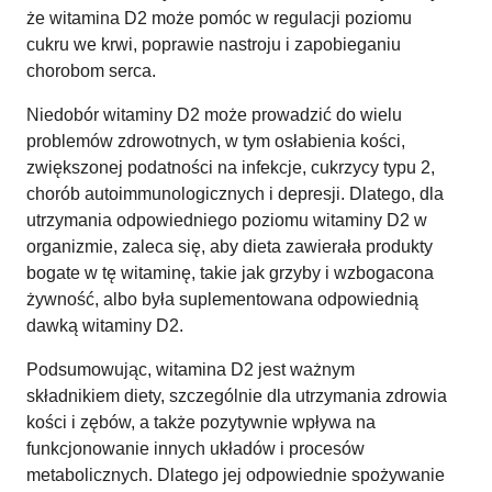
że witamina D2 może pomóc w regulacji poziomu
cukru we krwi, poprawie nastroju i zapobieganiu
chorobom serca.
Niedobór witaminy D2 może prowadzić do wielu
problemów zdrowotnych, w tym osłabienia kości,
zwiększonej podatności na infekcje, cukrzycy typu 2,
chorób autoimmunologicznych i depresji. Dlatego, dla
utrzymania odpowiedniego poziomu witaminy D2 w
organizmie, zaleca się, aby dieta zawierała produkty
bogate w tę witaminę, takie jak grzyby i wzbogacona
żywność, albo była suplementowana odpowiednią
dawką witaminy D2.
Podsumowując, witamina D2 jest ważnym
składnikiem diety, szczególnie dla utrzymania zdrowia
kości i zębów, a także pozytywnie wpływa na
funkcjonowanie innych układów i procesów
metabolicznych. Dlatego jej odpowiednie spożywanie