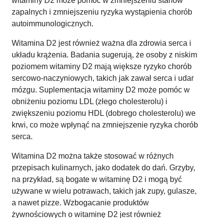
witaminy D2 może pomóc w zmniejszeniu stanów
zapalnych i zmniejszeniu ryzyka wystąpienia chorób
autoimmunologicznych.
Witamina D2 jest również ważna dla zdrowia serca i
układu krążenia. Badania sugerują, że osoby z niskim
poziomem witaminy D2 mają większe ryzyko chorób
sercowo-naczyniowych, takich jak zawał serca i udar
mózgu. Suplementacja witaminy D2 może pomóc w
obniżeniu poziomu LDL (złego cholesterolu) i
zwiększeniu poziomu HDL (dobrego cholesterolu) we
krwi, co może wpłynąć na zmniejszenie ryzyka chorób
serca.
Witamina D2 można także stosować w różnych
przepisach kulinarnych, jako dodatek do dań. Grzyby,
na przykład, są bogate w witaminę D2 i mogą być
używane w wielu potrawach, takich jak zupy, gulasze,
a nawet pizze. Wzbogacanie produktów
żywnościowych o witaminę D2 jest również