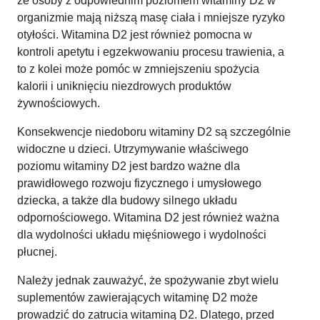
że osoby z odpowiednim poziomem witaminy D2 w
organizmie mają niższą masę ciała i mniejsze ryzyko
otyłości. Witamina D2 jest również pomocna w
kontroli apetytu i egzekwowaniu procesu trawienia, a
to z kolei może pomóc w zmniejszeniu spożycia
kalorii i uniknięciu niezdrowych produktów
żywnościowych.
Konsekwencje niedoboru witaminy D2 są szczególnie
widoczne u dzieci. Utrzymywanie właściwego
poziomu witaminy D2 jest bardzo ważne dla
prawidłowego rozwoju fizycznego i umysłowego
dziecka, a także dla budowy silnego układu
odpornościowego. Witamina D2 jest również ważna
dla wydolności układu mięśniowego i wydolności
płucnej.
Należy jednak zauważyć, że spożywanie zbyt wielu
suplementów zawierających witaminę D2 może
prowadzić do zatrucia witaminą D2. Dlatego, przed