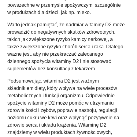
powszechne w przemyśle spożywczym, szczególnie
w produktach dla dzieci, jak np. mleko.
Warto jednak pamiętać, że nadmiar witaminy D2 może
prowadzić do negatywnych skutków zdrowotnych,
takich jak zwiększone ryzyko kamicy nerkowej, a
także zwiększone ryzyko chorób serca i raka. Dlatego
ważne jest, aby nie przekraczać zalecanego
dziennego spożycia witaminy D2 i nie stosować
suplementów bez konsultacji z lekarzem.
Podsumowując, witamina D2 jest ważnym
składnikiem diety, który wpływa na wiele procesów
metabolicznych i funkcji organizmu. Odpowiednie
spożycie witaminy D2 może pomóc w utrzymaniu
zdrowia kości i zębów, poprawie nastroju, regulacji
poziomu cukru we krwi oraz wpłynąć pozytywnie na
zdrowie serca i układu krążenia. Witaminę D2
znajdziemy w wielu produktach żywnościowych,