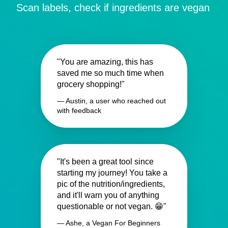
Scan labels, check if ingredients are vegan
"You are amazing, this has
saved me so much time when
grocery shopping!"
— Austin, a user who reached out
with feedback
"It's been a great tool since
starting my journey! You take a
pic of the nutrition/ingredients,
and it'll warn you of anything
questionable or not vegan. 😁"
— Ashe, a Vegan For Beginners