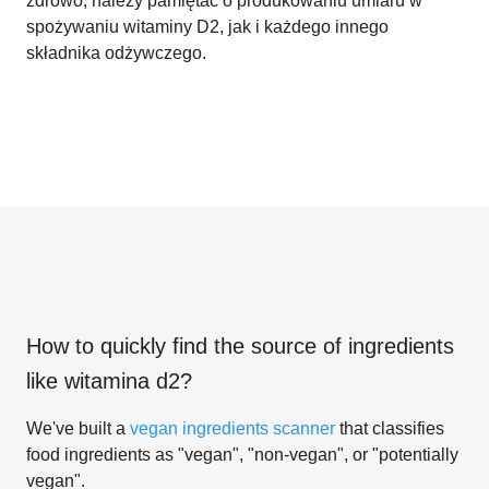
zdrowo, należy pamiętać o produkowaniu umiaru w
spożywaniu witaminy D2, jak i każdego innego
składnika odżywczego.
How to quickly find the source of ingredients
like
witamina d2
?
We've built a
vegan ingredients scanner
that classifies
food ingredients as "vegan", "non-vegan", or "potentially
vegan".