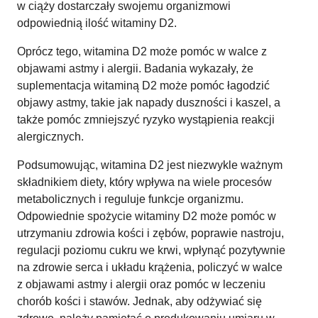
w ciąży dostarczały swojemu organizmowi
odpowiednią ilość witaminy D2.
Oprócz tego, witamina D2 może pomóc w walce z
objawami astmy i alergii. Badania wykazały, że
suplementacja witaminą D2 może pomóc łagodzić
objawy astmy, takie jak napady duszności i kaszel, a
także pomóc zmniejszyć ryzyko wystąpienia reakcji
alergicznych.
Podsumowując, witamina D2 jest niezwykle ważnym
składnikiem diety, który wpływa na wiele procesów
metabolicznych i reguluje funkcje organizmu.
Odpowiednie spożycie witaminy D2 może pomóc w
utrzymaniu zdrowia kości i zębów, poprawie nastroju,
regulacji poziomu cukru we krwi, wpłynąć pozytywnie
na zdrowie serca i układu krążenia, policzyć w walce
z objawami astmy i alergii oraz pomóc w leczeniu
chorób kości i stawów. Jednak, aby odżywiać się