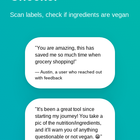
Scan labels, check if ingredients are vegan
"You are amazing, this has
saved me so much time when
grocery shopping!"
— Austin, a user who reached out
with feedback
"It's been a great tool since
starting my journey! You take a
pic of the nutrition/ingredients,
and it'll warn you of anything
questionable or not vegan. 😁"