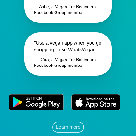
— Ashe, a Vegan For Beginners
Facebook Group member
"Use a vegan app when you go
shopping, I use WhatsVegan."
— Dóra, a Vegan For Beginners
Facebook Group member
Learn more