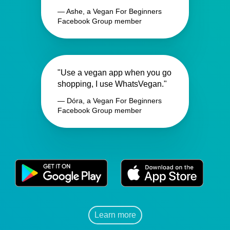
— Ashe, a Vegan For Beginners
Facebook Group member
"Use a vegan app when you go
shopping, I use WhatsVegan."
— Dóra, a Vegan For Beginners
Facebook Group member
Learn more