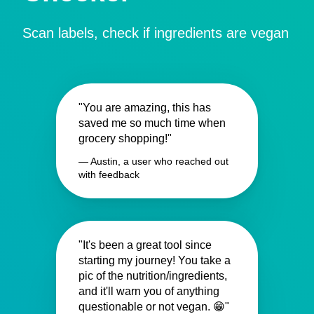
Scan labels, check if ingredients are vegan
"You are amazing, this has
saved me so much time when
grocery shopping!"
— Austin, a user who reached out
with feedback
"It's been a great tool since
starting my journey! You take a
pic of the nutrition/ingredients,
and it'll warn you of anything
questionable or not vegan. 😁"