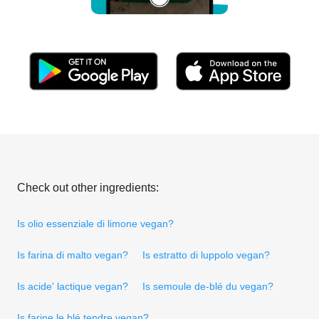
Check out other ingredients:
Is olio essenziale di limone vegan?
Is farina di malto vegan?
Is estratto di luppolo vegan?
Is acide' lactique vegan?
Is semoule de-blé du vegan?
Is farine le blé tendre vegan?