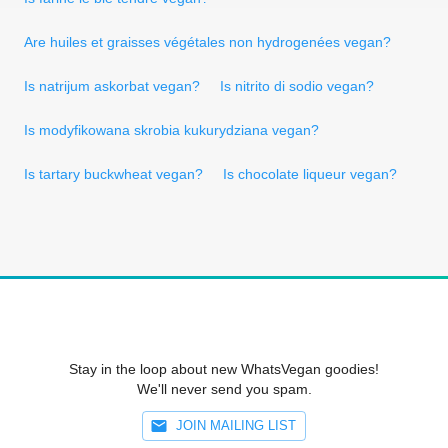
Are huiles et graisses végétales non hydrogenées vegan?
Is natrijum askorbat vegan?
Is nitrito di sodio vegan?
Is modyfikowana skrobia kukurydziana vegan?
Is tartary buckwheat vegan?
Is chocolate liqueur vegan?
Stay in the loop about new WhatsVegan goodies!
We'll never send you spam.
JOIN MAILING LIST